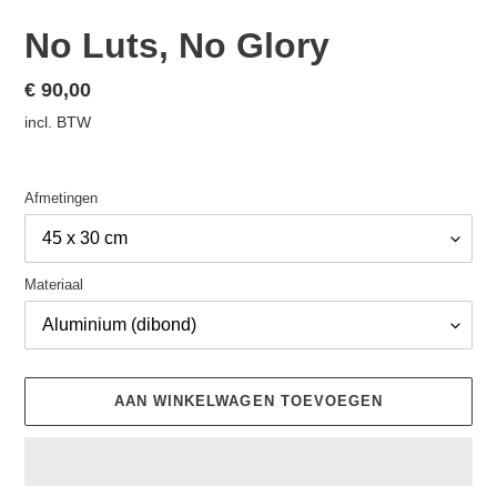
No Luts, No Glory
Normale
€ 90,00
prijs
incl. BTW
Afmetingen
Materiaal
AAN WINKELWAGEN TOEVOEGEN